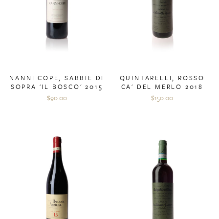
NANNI COPE, SABBIE DI
QUINTARELLI, ROSSO
SOPRA 'IL BOSCO' 2015
CA' DEL MERLO 2018
$90.00
$150.00