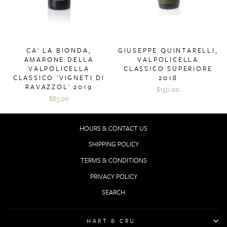
CA' LA BIONDA,
GIUSEPPE QUINTARELLI,
AMARONE DELLA
VALPOLICELLA
VALPOLICELLA
CLASSICO SUPERIORE
CLASSICO 'VIGNETI DI
2018
RAVAZZOL' 2019
$150.00
$83.00
HOURS & CONTACT US
SHIPPING POLICY
TERMS & CONDITIONS
PRIVACY POLICY
SEARCH
HART & CRU