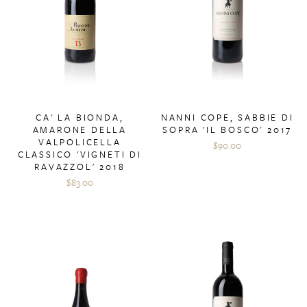
CA' LA BIONDA,
NANNI COPE, SABBIE DI
AMARONE DELLA
SOPRA 'IL BOSCO' 2017
VALPOLICELLA
$90.00
CLASSICO 'VIGNETI DI
RAVAZZOL' 2018
$83.00