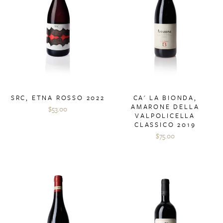
SRC, ETNA ROSSO 2022
CA' LA BIONDA,
AMARONE DELLA
$53.00
VALPOLICELLA
CLASSICO 2019
$75.00